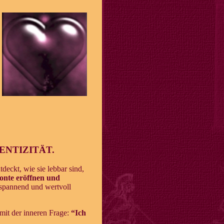
NTIZITÄT.
deckt, wie sie lebbar sind,
onte eröffnen und
 spannend und wertvoll
mit der inneren Frage:
“Ich