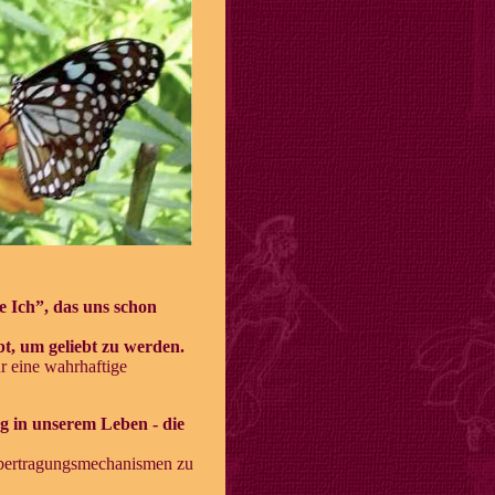
e Ich”, das uns schon
bt, um geliebt zu werden.
ür eine wahrhaftige
ng in unserem Leben - die
 Übertragungsmechanismen zu