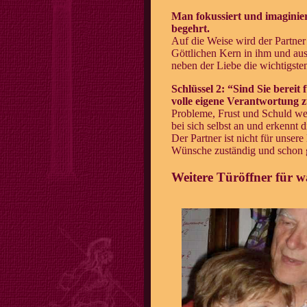
Man fokussiert und imaginier
begehrt.
Auf die Weise wird der Partner 
Göttlichen Kern in ihm und aus
neben der Liebe die wichtigste
Schlüssel 2: “Sind Sie bereit
volle eigene Verantwortung
Probleme, Frust und Schuld wer
bei sich selbst an und erkennt 
Der Partner ist nicht für unser
Wünsche zuständig und schon g
Weitere Türöffner für w