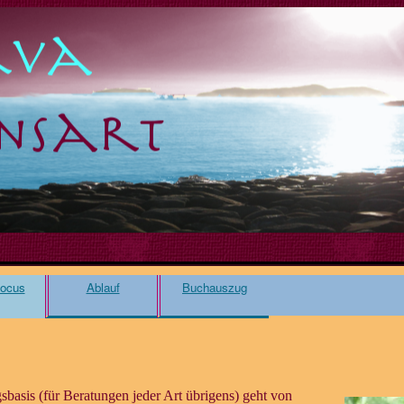
Focus
Ablauf
Buchauszug
basis (für Beratungen jeder Art übrigens) geht von