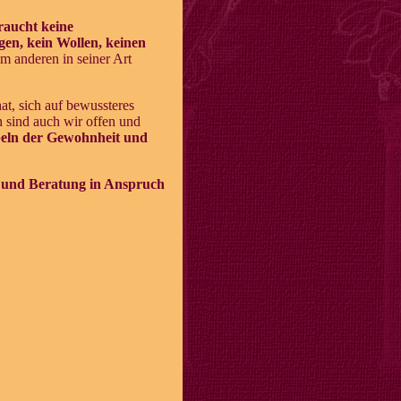
raucht keine
gen, kein Wollen, keinen
m anderen in seiner Art
t, sich auf bewussteres
n sind auch wir offen und
ebeln der Gewohnheit und
g und Beratung in Anspruch