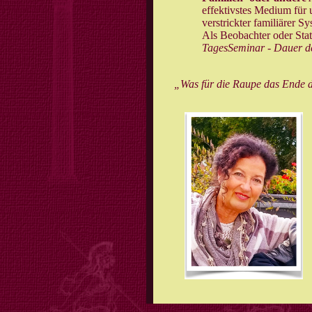
effektivstes Medium für
verstrickter familiärer 
Als Beobachter oder Stati
TagesSeminar - Dauer der
„Was für die Raupe das Ende der